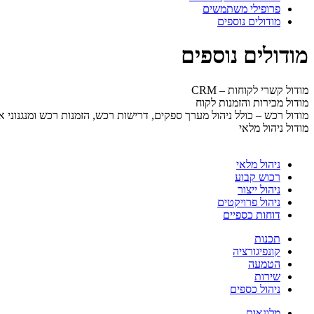
פרופילי משתמשים
מודולים נוספים
מודולים נוספים
מודול קשרי לקוחות – CRM
מודול מכירות והזמנות לקוח
מודול רכש – כולל ניהול מערך ספקים, דרישות רכש, הזמנות רכש ומנגנוני א
מודול ניהול מלאי
ניהול מלאי
רכוש קבוע
ניהול ייצור
ניהול פרויקטים
דוחות כספיים
תכנות
קונפיגורציה
הטמעה
שירות
ניהול כספים
מלונאות