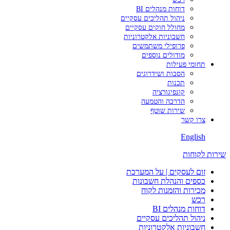
דוחות מנהלים BI
ניהול תהליכים עסקיים
מחולל חוקים עסקיים
חשבוניות אלקטרוניות
פרופילי משתמשים
מודולים נוספים
תחומי פעילות
הסבות ושידרוגים
תכנות
קונפיגורציה
הדרכה והטמעה
שירות שוטף
צרו קשר
English
שירות לקוחות
זום לעסקים | על המערכת
כספים והנהלת חשבונות
מכירות והזמנות לקוח
רכש
דוחות מנהלים BI
ניהול תהליכים עסקיים
חשבוניות אלקטרוניות