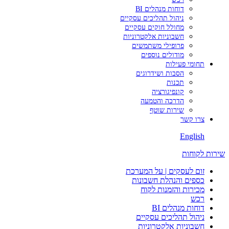
דוחות מנהלים BI
ניהול תהליכים עסקיים
מחולל חוקים עסקיים
חשבוניות אלקטרוניות
פרופילי משתמשים
מודולים נוספים
תחומי פעילות
הסבות ושידרוגים
תכנות
קונפיגורציה
הדרכה והטמעה
שירות שוטף
צרו קשר
English
שירות לקוחות
זום לעסקים | על המערכת
כספים והנהלת חשבונות
מכירות והזמנות לקוח
רכש
דוחות מנהלים BI
ניהול תהליכים עסקיים
חשבוניות אלקטרוניות