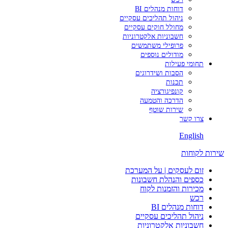
דוחות מנהלים BI
ניהול תהליכים עסקיים
מחולל חוקים עסקיים
חשבוניות אלקטרוניות
פרופילי משתמשים
מודולים נוספים
תחומי פעילות
הסבות ושידרוגים
תכנות
קונפיגורציה
הדרכה והטמעה
שירות שוטף
צרו קשר
English
שירות לקוחות
זום לעסקים | על המערכת
כספים והנהלת חשבונות
מכירות והזמנות לקוח
רכש
דוחות מנהלים BI
ניהול תהליכים עסקיים
חשבוניות אלקטרוניות