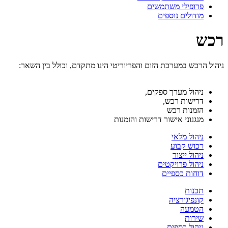
פרופילי משתמשים
מודולים נוספים
רכש
ניהול הרכש במערכת הזום והפריוריטי הינו מתקדם, וכולל בין השאר:
ניהול מערך ספקים,
דרישות רכש,
הזמנות רכש
מנגנוני אישור דרישות והזמנות
ניהול מלאי
רכוש קבוע
ניהול ייצור
ניהול פרויקטים
דוחות כספיים
תכנות
קונפיגורציה
הטמעה
שירות
ניהול כספים